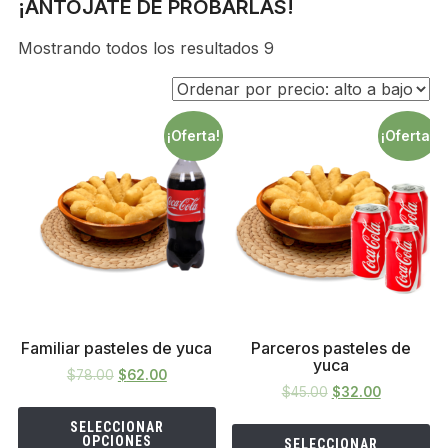
¡ANTÓJATE DE PROBARLAS!
Mostrando todos los resultados 9
¡Oferta!
¡Oferta!
Familiar pasteles de yuca
Parceros pasteles de
yuca
$
78.00
$
62.00
$
45.00
$
32.00
SELECCIONAR
OPCIONES
SELECCIONAR