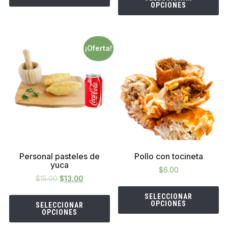
OPCIONES
¡Oferta!
Personal pasteles de
Pollo con tocineta
yuca
$
6.00
$
15.00
$
13.00
SELECCIONAR
OPCIONES
SELECCIONAR
OPCIONES